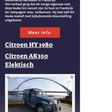
Nederlands kenteken in Frankrijk.
Het verhaal ging dat de vorige eigenaar met
deze leuke 2cv vanuit zijn 2e huis in Frankrijk
de ‘campagne’ wou verkennen. Hij had zelf dit
leuke motief met bijbehorende kleurstelling
uitgekozen.
Meer info
Citroen HY 1980
Citroen AK350
Elektisch