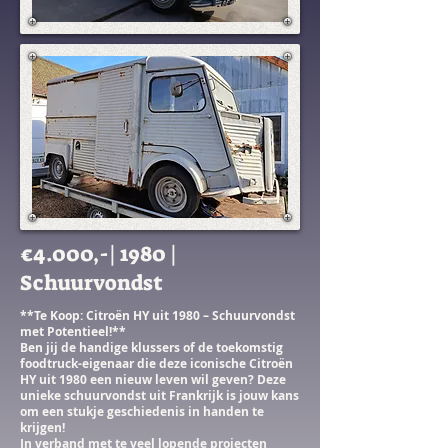
€4.000,-| 1980 |
Schuurvondst
**Te Koop: Citroën HY uit 1980 – Schuurvondst
met Potentieel!**
Ben jij de handige klussers of de toekomstig
foodtruck-eigenaar die deze iconische Citroën
HY uit 1980 een nieuw leven wil geven? Deze
unieke schuurvondst uit Frankrijk is jouw kans
om een stukje geschiedenis in handen te
krijgen!
In verband met te veel lopende projecten