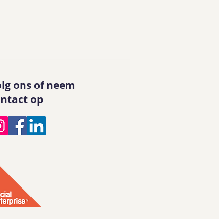
lg ons of neem
ntact op