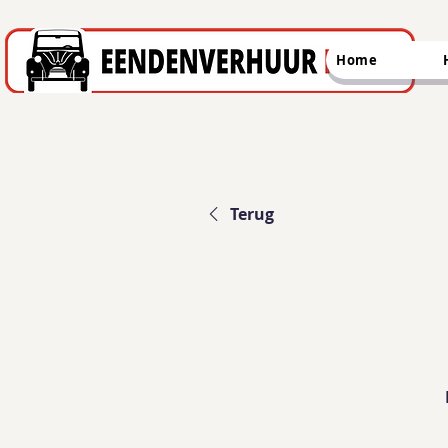
Home
Terug