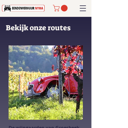
Bekijk onze routes
De wijngaarden van Groesbeek