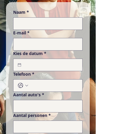
Naam
*
E-mail
*
Kies de datum
*
Telefoon
*
Aantal auto's
*
Aantal personen
*