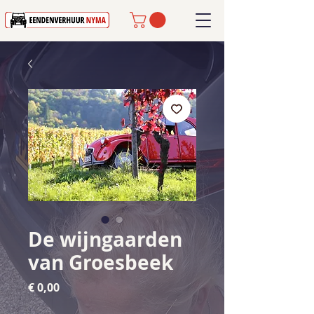
De wijngaarden
van Groesbeek
Prijs
€ 0,00