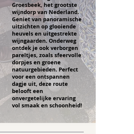
Groesbeek, het grootste
wijndorp van Nederland.
Geniet van panoramische
uitzichten op glooiende
heuvels en uitgestrekte
wijngaarden. Onderweg
ontdek je ook verborgen
pareltjes, zoals sfeervolle
dorpjes en groene
natuurgebieden. Perfect
voor een ontspannen
dagje uit, deze route
belooft een
onvergetelijke ervaring
vol smaak en schoonheid!