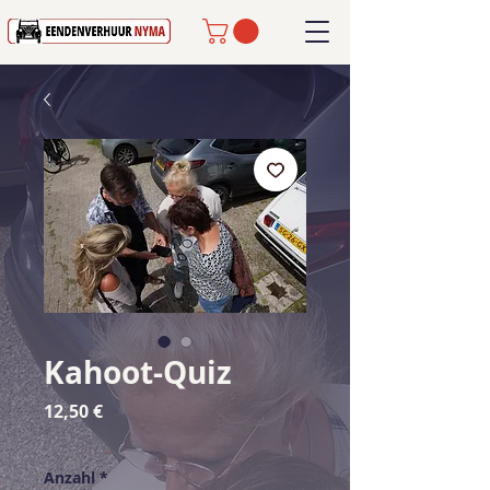
Kahoot-Quiz
Preis
12,50 €
Anzahl
*