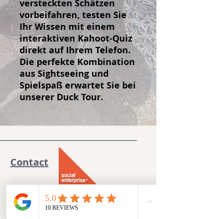
versteckten Schätzen
vorbeifahren, testen Sie
Ihr Wissen mit einem
interaktiven Kahoot-Quiz
direkt auf Ihrem Telefon.
Die perfekte Kombination
aus Sightseeing und
Spielspaß erwartet Sie bei
unserer Duck Tour.
Contact
Winselingseweg 16 - Unit 20
6541 AK Nijmegen