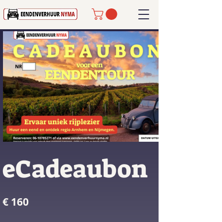
eCadeaubon
€ 160