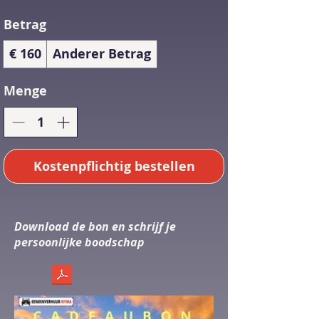
Betrag
€ 160
Anderer Betrag
Menge
Kostenpflichtig bestellen
Download de bon en schrijf je
persoonlijke boodschap